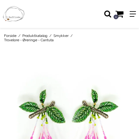
0
Forside
/
Produktkatalog
/
Smykker
/
Trovelore - Øreringe - Cantuta