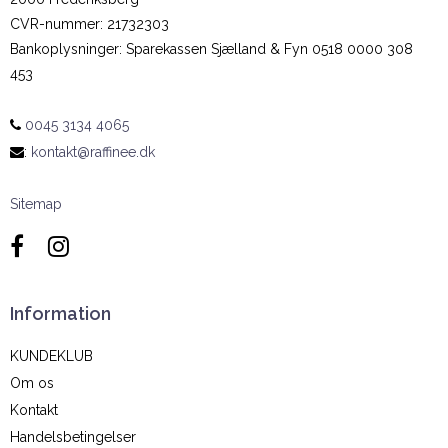
CVR-nummer
:
21732303
Bankoplysninger
:
Sparekassen Sjælland & Fyn 0518 0000 308
453
0045 3134 4065
:
kontakt@raffinee.dk
Sitemap
Information
KUNDEKLUB
Om os
Kontakt
Handelsbetingelser