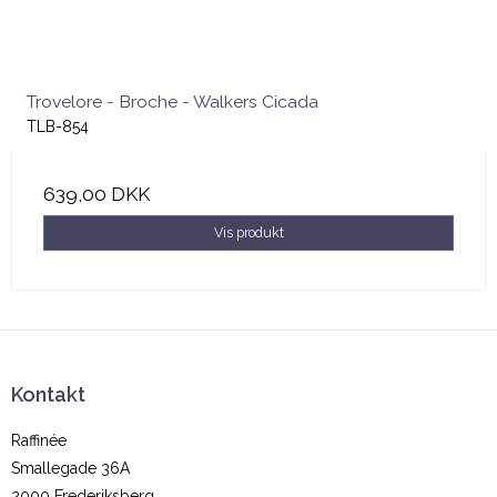
Trovelore - Broche - Walkers Cicada
TLB-854
639,00 DKK
Vis produkt
Kontakt
Raffinée
Smallegade 36A
2000 Frederiksberg