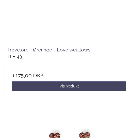
Trovelore - Øreringe - Love swallows
TLE-43
1.175,00 DKK
Vis produkt