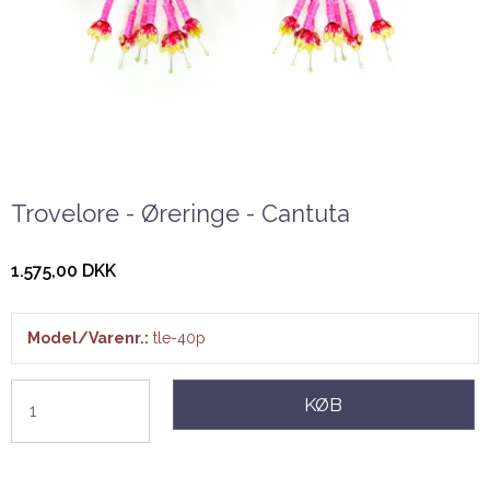
Trovelore - Øreringe - Cantuta
1.575,00 DKK
Model/Varenr.:
tle-40p
KØB