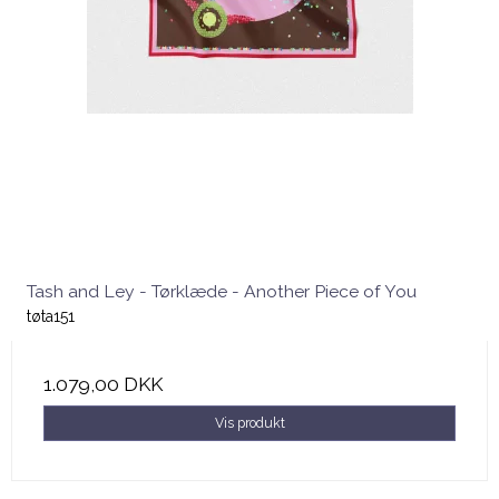
Tash and Ley - Tørklæde - Another Piece of You
tøta151
1.079,00 DKK
Vis produkt