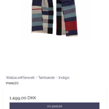
Wallace#Sewell - Tørklæde - Indigo
inwa120
1.499,00 DKK
Vis produkt