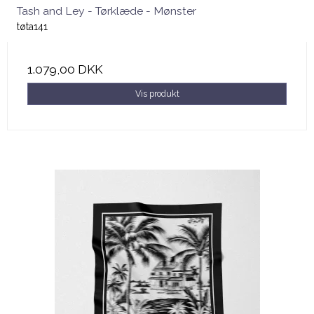
Tash and Ley - Tørklæde - Mønster
tøta141
1.079,00 DKK
Vis produkt