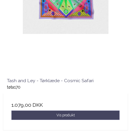
Tash and Ley - Tørklæde - Cosmic Safari
tøta170
1.079,00 DKK
Vis produkt