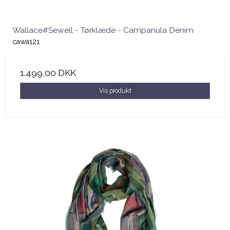
Wallace#Sewell - Tørklæde - Campanula Denim
cawa121
1.499,00 DKK
Vis produkt