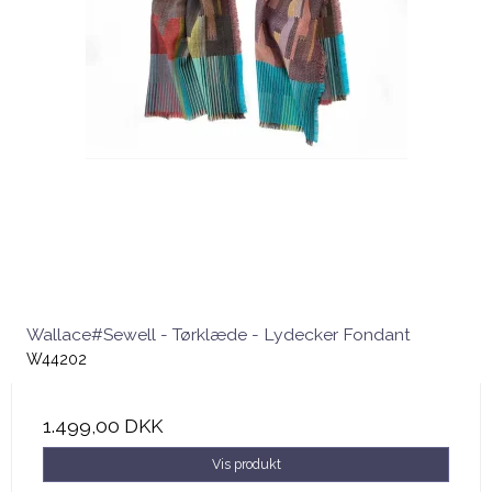
Wallace#Sewell - Tørklæde - Lydecker Fondant
W44202
1.499,00 DKK
Vis produkt