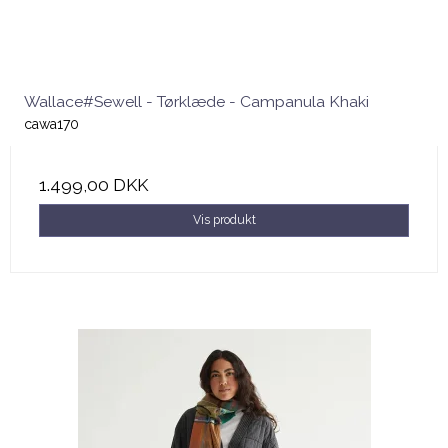
Wallace#Sewell - Tørklæde - Campanula Khaki
cawa170
1.499,00 DKK
Vis produkt