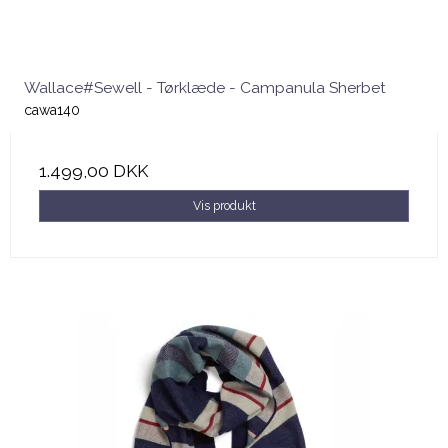
Wallace#Sewell - Tørklæde - Campanula Sherbet
cawa140
1.499,00 DKK
Vis produkt