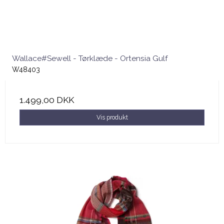
Wallace#Sewell - Tørklæde - Ortensia Gulf
W48403
1.499,00 DKK
Vis produkt