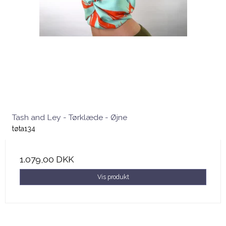
Tash and Ley - Tørklæde - Øjne
tøta134
1.079,00 DKK
Vis produkt