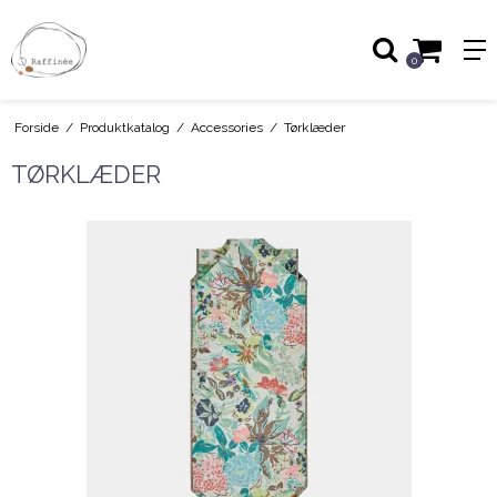
0
Forside
/
Produktkatalog
/
Accessories
/
Tørklæder
TØRKLÆDER