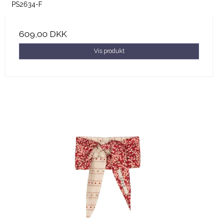
PS2634-F
609,00 DKK
Vis produkt