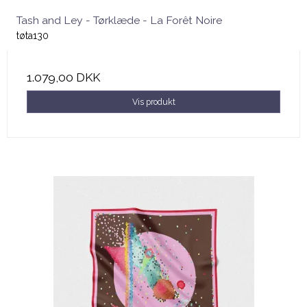
Tash and Ley - Tørklæde - La Forêt Noire
tøta130
1.079,00 DKK
Vis produkt