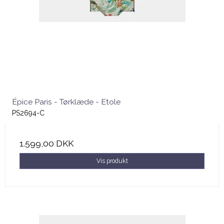
Épice Paris - Tørklæde - Etole
PS2694-C
1.599,00 DKK
Vis produkt