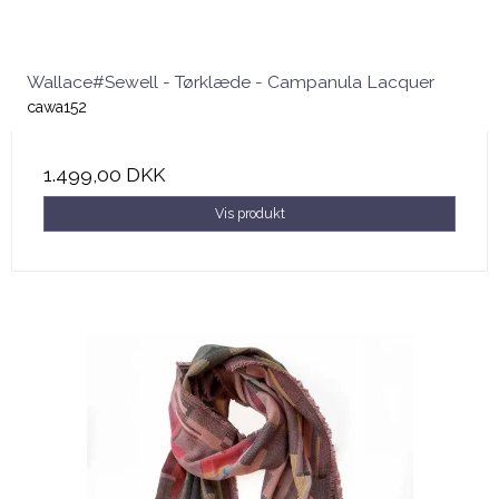
Wallace#Sewell - Tørklæde - Campanula Lacquer
cawa152
1.499,00 DKK
Vis produkt