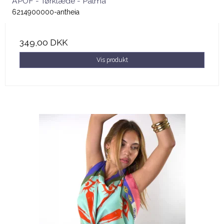
APOF - Tørklæde - Palma
6214900000-antheia
349,00 DKK
Vis produkt