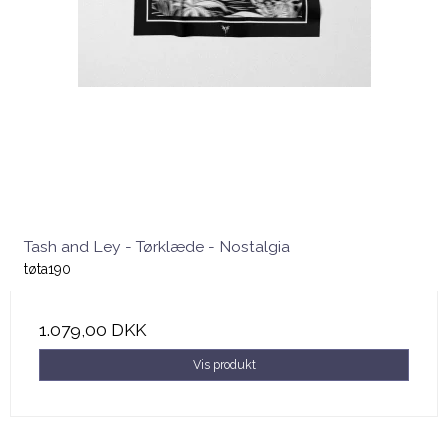
Tash and Ley - Tørklæde - Nostalgia
tøta190
1.079,00 DKK
Vis produkt