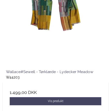
Wallace#Sewell - Tørklæde - Lydecker Meadow
W44203
1.499,00 DKK
Vis produkt