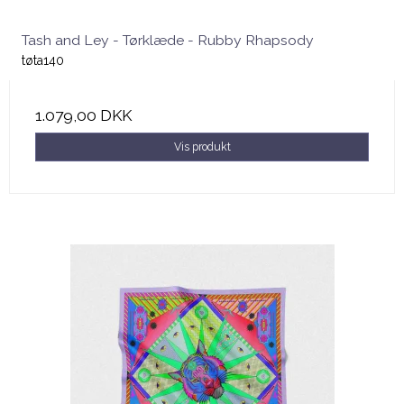
Tash and Ley - Tørklæde - Rubby Rhapsody
tøta140
1.079,00 DKK
Vis produkt