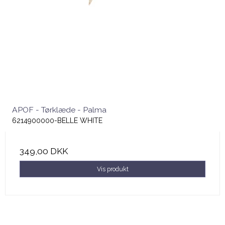
APOF - Tørklæde - Palma
6214900000-BELLE WHITE
349,00 DKK
Vis produkt