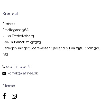
Kontakt
Raffinée
Smallegade 36A
2000 Frederiksberg
CVR-nummer
:
21732303
Bankoplysninger
:
Sparekassen Sjælland & Fyn 0518 0000 308
453
0045 3134 4065
:
kontakt@raffinee.dk
Sitemap