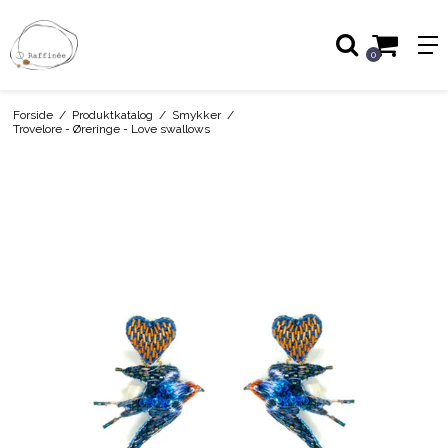
0
Forside
/
Produktkatalog
/
Smykker
/
Trovelore - Øreringe - Love swallows