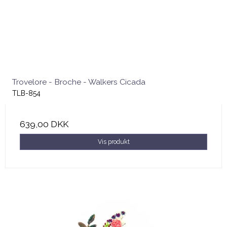
Trovelore - Broche - Walkers Cicada
TLB-854
639,00 DKK
Vis produkt