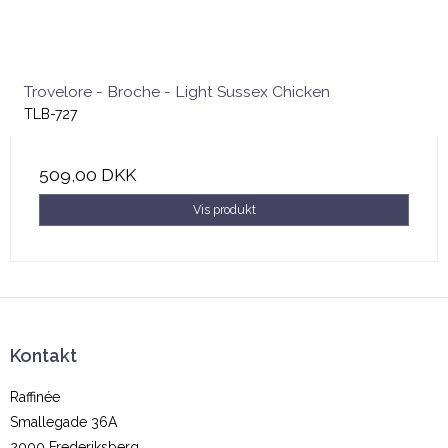
Trovelore - Broche - Light Sussex Chicken
TLB-727
509,00 DKK
Vis produkt
Kontakt
Raffinée
Smallegade 36A
2000 Frederiksberg