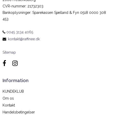
CVR-nummer
:
21732303
Bankoplysninger
:
Sparekassen Sjælland & Fyn 0518 0000 308
453
0045 3134 4065
:
kontakt@raffinee.dk
Sitemap
Information
KUNDEKLUB
Om os
Kontakt
Handelsbetingelser