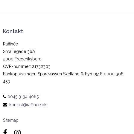
Kontakt
Raffinée
Smallegade 36A
2000 Frederiksberg
CVR-nummer
:
21732303
Bankoplysninger
:
Sparekassen Sjælland & Fyn 0518 0000 308
453
0045 3134 4065
:
kontakt@raffinee.dk
Sitemap