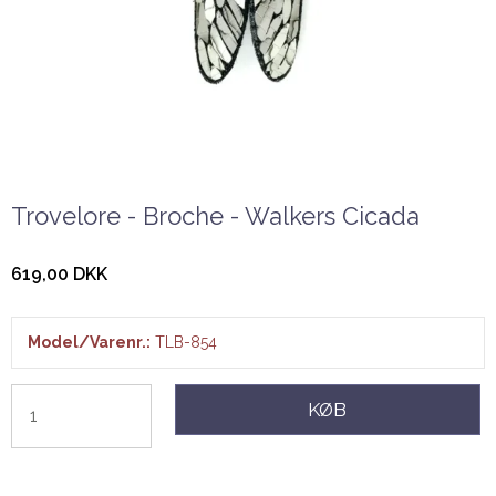
Trovelore - Broche - Walkers Cicada
619,00 DKK
Model/Varenr.:
TLB-854
KØB