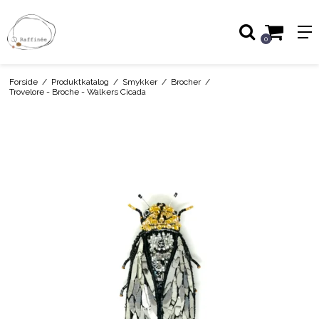
0
Forside
/
Produktkatalog
/
Smykker
/
Brocher
/
Trovelore - Broche - Walkers Cicada