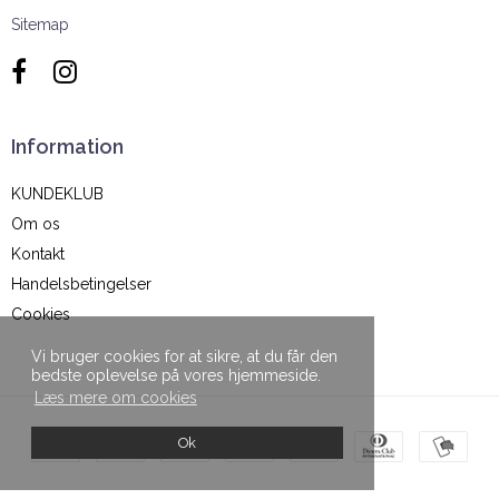
Sitemap
Information
KUNDEKLUB
Om os
Kontakt
Handelsbetingelser
Cookies
Vi bruger cookies for at sikre, at du får den
bedste oplevelse på vores hjemmeside.
Læs mere om cookies
Ok