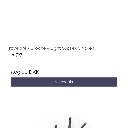
Trovelore - Broche - Light Sussex Chicken
TLB-727
509,00 DKK
Vis produkt