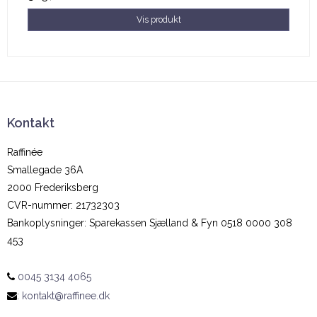
Vis produkt
Kontakt
Raffinée
Smallegade 36A
2000 Frederiksberg
CVR-nummer
:
21732303
Bankoplysninger
:
Sparekassen Sjælland & Fyn 0518 0000 308
453
0045 3134 4065
:
kontakt@raffinee.dk