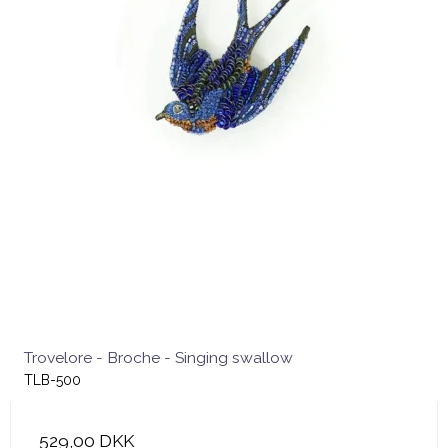
Trovelore - Broche - Singing swallow
TLB-500
529,00 DKK