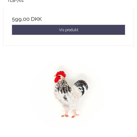
TLB-761
599,00 DKK
Vis produkt