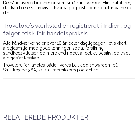
De håndlavede brocher er som små kunstværker. Miniskulpturer,
der kan bærers i årevis til hverdag og fest, som signatur på netop
din stil.
Trovelore´s værksted er registreret i Indien, og
følger etisk fair handelspraksis
Alle håndværkerne er over 18 år, deler dagligdagen i et sikkert
arbejdsmiljø med gode lønninger, social forsikring,
sundhedsydelser, og mere end noget andet, et positivt og trygt
arbejdsfællesskab.
Trovelore forhandles både i vores butik og showroom på
Smallegade 36A, 2000 Frederiksberg og online.
RELATEREDE PRODUKTER