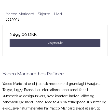
Yacco Maricard - Skjorte - Hvid
1023991
2.499,00 DKK
Vis produkt
Yacco Maricard hos Raffinée
Yacco Maricard er et japansk modebrand grundlagt i Harajuku,
Tokyo, i 1977. Brandet er internationalt anerkendt for sit
kunstneriske designunivers, hvor komfort, individualitet og
håndværk går hånd i hånd. Med fokus på afslappede silhuetter og
eksklusive naturmaterialer har Yacco Maricard skabt et særligt