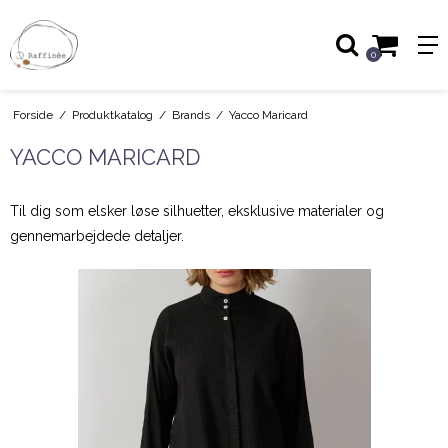
0
Forside
/
Produktkatalog
/
Brands
/
Yacco Maricard
YACCO MARICARD
Til dig som elsker løse silhuetter, eksklusive materialer og
gennemarbejdede detaljer.