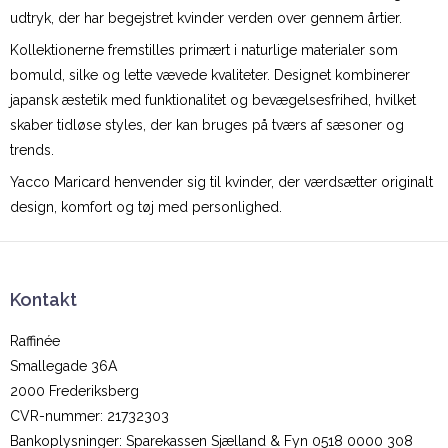
udtryk, der har begejstret kvinder verden over gennem årtier.
Kollektionerne fremstilles primært i naturlige materialer som
bomuld, silke og lette vævede kvaliteter. Designet kombinerer
japansk æstetik med funktionalitet og bevægelsesfrihed, hvilket
skaber tidløse styles, der kan bruges på tværs af sæsoner og
trends.
Yacco Maricard henvender sig til kvinder, der værdsætter originalt
design, komfort og tøj med personlighed.
Kontakt
Raffinée
Smallegade 36A
2000 Frederiksberg
CVR-nummer
:
21732303
Bankoplysninger
:
Sparekassen Sjælland & Fyn 0518 0000 308