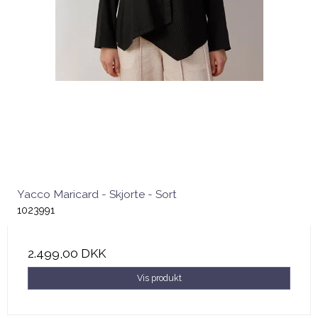
Yacco Maricard - Skjorte - Sort
1023991
2.499,00 DKK
Vis produkt