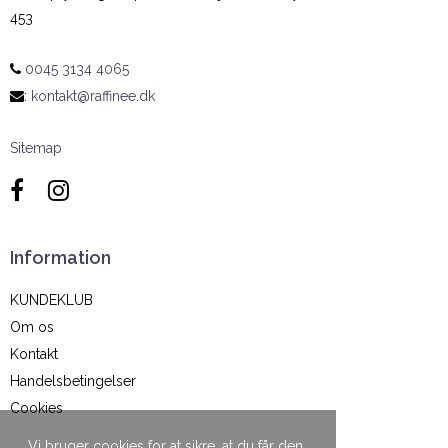
453
0045 3134 4065
:
kontakt@raffinee.dk
Sitemap
Information
KUNDEKLUB
Om os
Kontakt
Handelsbetingelser
Cookies
Vi bruger cookies for at sikre, at du får den