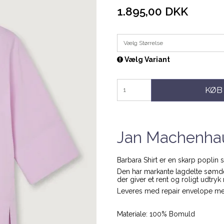
1.895,00 DKK
Vælg Størrelse
Vælg Variant
KØB
Jan Machenhaue
Barbara Shirt er en skarp poplin 
Den har markante lagdelte sømdet
der giver et rent og roligt udtry
Leveres med repair envelope me
Materiale: 100% Bomuld