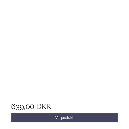
639,00 DKK
Vis produkt