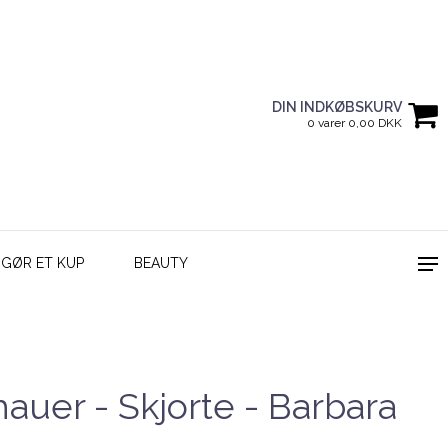
DIN INDKØBSKURV
0 varer 0,00 DKK
GØR ET KUP
BEAUTY
uer - Skjorte - Barbara