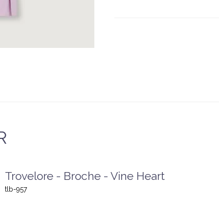
R
Trovelore - Broche - Vine Heart
tlb-957