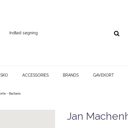
SKO
ACCESSORIES
BRANDS
GAVEKORT
rte - Barbara
Jan Machenha