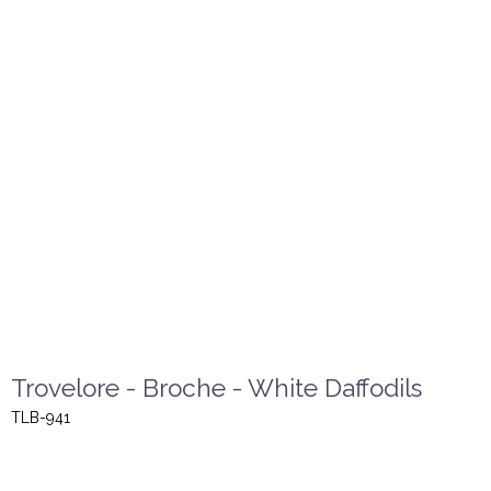
Trovelore - Broche - White Daffodils
TLB-941