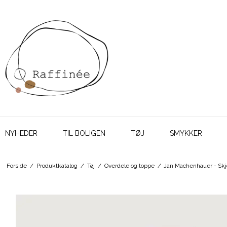
NYHEDER
TIL BOLIGEN
TØJ
SMYKKER
Forside
/
Produktkatalog
/
Tøj
/
Overdele og toppe
/
Jan Machenhauer - Skjo