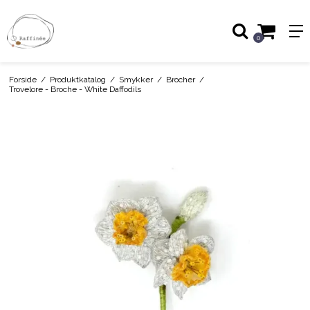
0
Forside
/
Produktkatalog
/
Smykker
/
Brocher
/
Trovelore - Broche - White Daffodils