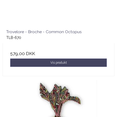
Trovelore - Broche - Common Octopus
TLB-670
579,00 DKK
Vis produkt