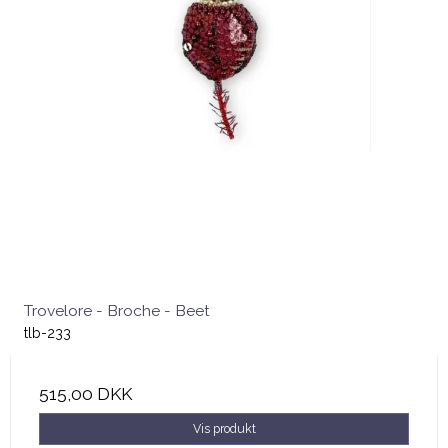
Trovelore - Broche - Beet
tlb-233
515,00 DKK
Vis produkt