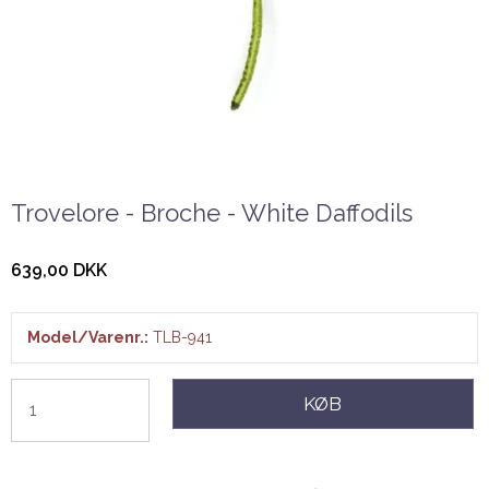
Trovelore - Broche - White Daffodils
639,00 DKK
Model/Varenr.:
TLB-941
KØB