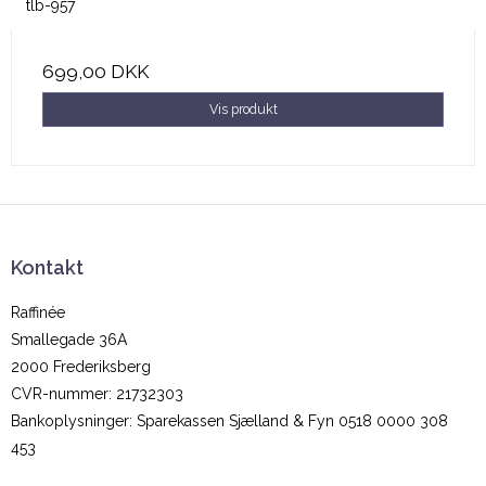
tlb-957
699,00 DKK
Vis produkt
Kontakt
Raffinée
Smallegade 36A
2000 Frederiksberg
CVR-nummer
:
21732303
Bankoplysninger
:
Sparekassen Sjælland & Fyn 0518 0000 308
453