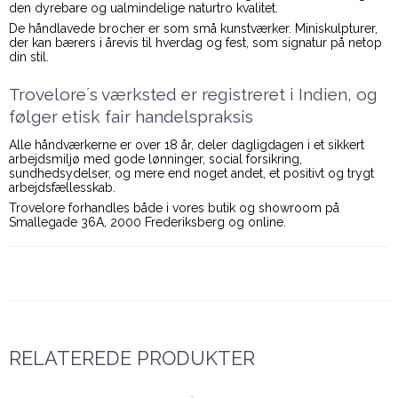
den dyrebare og ualmindelige naturtro kvalitet.
De håndlavede brocher er som små kunstværker. Miniskulpturer,
der kan bærers i årevis til hverdag og fest, som signatur på netop
din stil.
Trovelore´s værksted er registreret i Indien, og
følger etisk fair handelspraksis
Alle håndværkerne er over 18 år, deler dagligdagen i et sikkert
arbejdsmiljø med gode lønninger, social forsikring,
sundhedsydelser, og mere end noget andet, et positivt og trygt
arbejdsfællesskab.
Trovelore forhandles både i vores butik og showroom på
Smallegade 36A, 2000 Frederiksberg og online.
RELATEREDE PRODUKTER