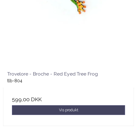
Trovelore - Broche - Red Eyed Tree Frog
tlb-804
599,00 DKK
Vis produkt