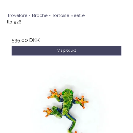
Trovelore - Broche - Tortoise Beetle
tlb-926
535,00 DKK
Vis produkt