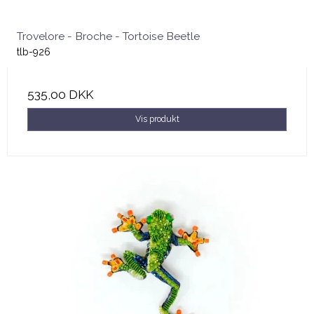
Trovelore - Broche - Tortoise Beetle
tlb-926
535,00 DKK
Vis produkt