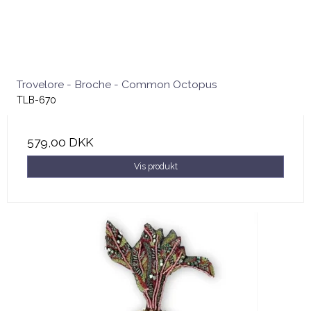
Trovelore - Broche - Common Octopus
TLB-670
579,00 DKK
Vis produkt