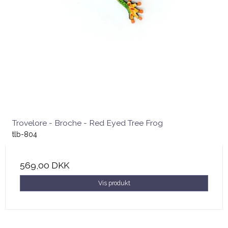
Trovelore - Broche - Red Eyed Tree Frog
tlb-804
569,00 DKK
Vis produkt