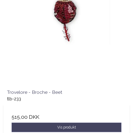
Trovelore - Broche - Beet
tlb-233
515,00 DKK
Vis produkt