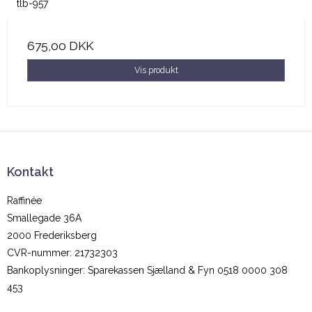
tlb-957
675,00 DKK
Vis produkt
Kontakt
Raffinée
Smallegade 36A
2000 Frederiksberg
CVR-nummer
:
21732303
Bankoplysninger
:
Sparekassen Sjælland & Fyn 0518 0000 308
453