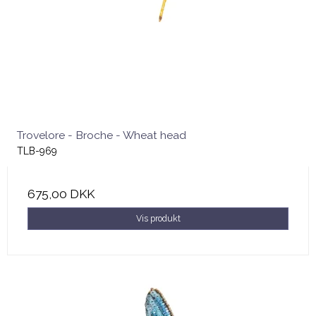
Trovelore - Broche - Wheat head
TLB-969
675,00 DKK
Vis produkt