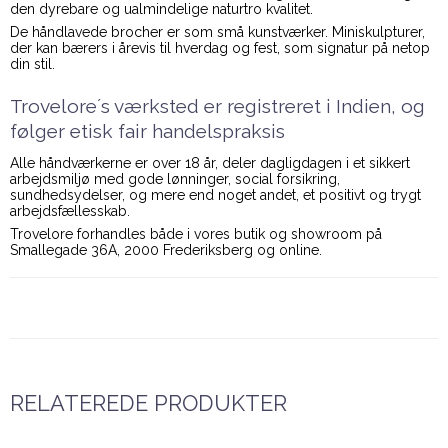
den dyrebare og ualmindelige naturtro kvalitet.
De håndlavede brocher er som små kunstværker. Miniskulpturer,
der kan bærers i årevis til hverdag og fest, som signatur på netop
din stil.
Trovelore´s værksted er registreret i Indien, og
følger etisk fair handelspraksis
Alle håndværkerne er over 18 år, deler dagligdagen i et sikkert
arbejdsmiljø med gode lønninger, social forsikring,
sundhedsydelser, og mere end noget andet, et positivt og trygt
arbejdsfællesskab.
Trovelore forhandles både i vores butik og showroom på
Smallegade 36A, 2000 Frederiksberg og online.
RELATEREDE PRODUKTER