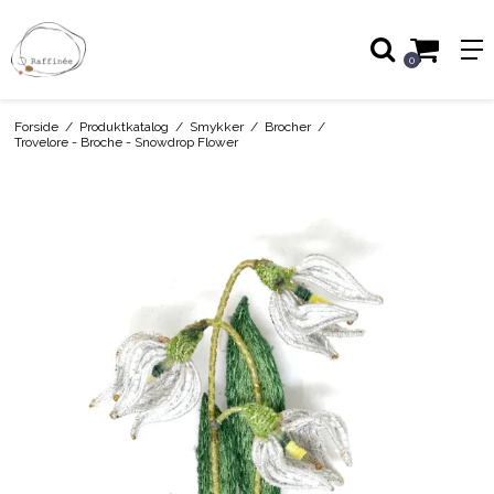
0
Forside
/
Produktkatalog
/
Smykker
/
Brocher
/
Trovelore - Broche - Snowdrop Flower