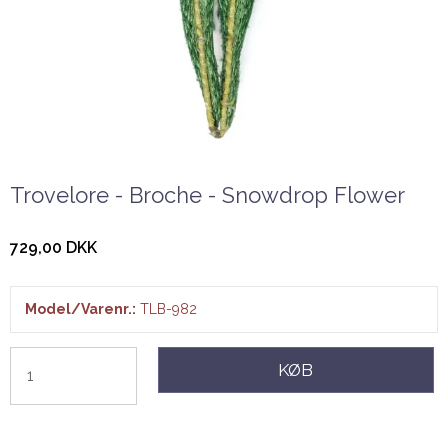
Trovelore - Broche - Snowdrop Flower
729,00 DKK
Model/Varenr.:
TLB-982
KØB