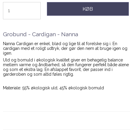
KØB
Grobund - Cardigan - Nanna
Nanna Cardigan er enkel, blød og lige til at forelske sig i. En
cardigan med et roligt udtryk, der gør den nem at bruge igen og
igen.
Uld og bomuld i økologisk kvalitet giver en behagelig balance
mellem varme og åndbarhed, så den fungerer perfekt både alene
og som et ekstra lag. En afslappet favorit, der passer ind i
garderoben og som altid føles rigtig.
Materiale: 55% økologisk uld, 45% økologisk bomuld