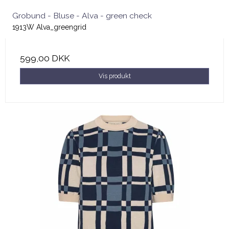
Grobund - Bluse - Alva - green check
1913W Alva_greengrid
599,00 DKK
Vis produkt