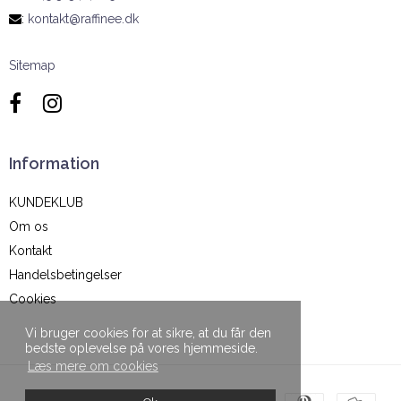
:
kontakt@raffinee.dk
Sitemap
Information
KUNDEKLUB
Om os
Kontakt
Handelsbetingelser
Cookies
Vi bruger cookies for at sikre, at du får den
bedste oplevelse på vores hjemmeside.
Læs mere om cookies