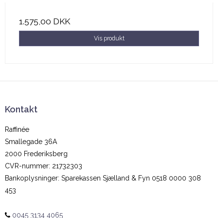
1.575,00 DKK
Vis produkt
Kontakt
Raffinée
Smallegade 36A
2000 Frederiksberg
CVR-nummer
:
21732303
Bankoplysninger
:
Sparekassen Sjælland & Fyn 0518 0000 308
453
0045 3134 4065