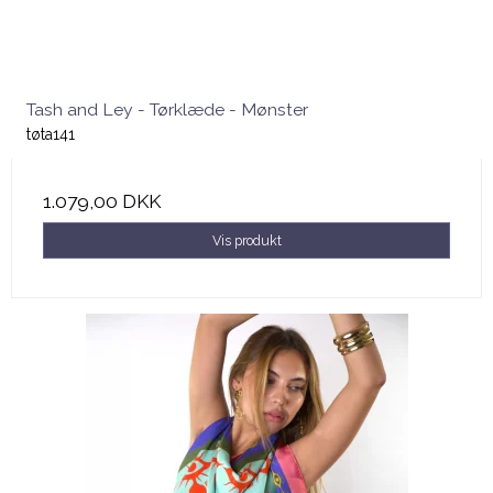
Tash and Ley - Tørklæde - Mønster
tøta141
1.079,00 DKK
Vis produkt