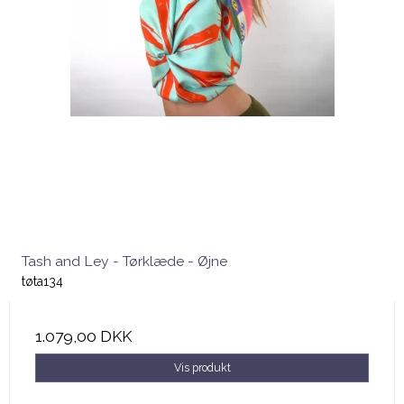
Tash and Ley - Tørklæde - Øjne
tøta134
1.079,00 DKK
Vis produkt