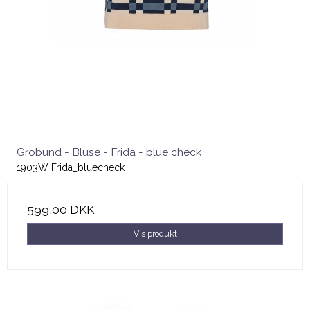
Grobund - Bluse - Frida - blue check
1903W Frida_bluecheck
599,00 DKK
Vis produkt