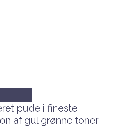
ret pude i fineste
on af gul grønne toner