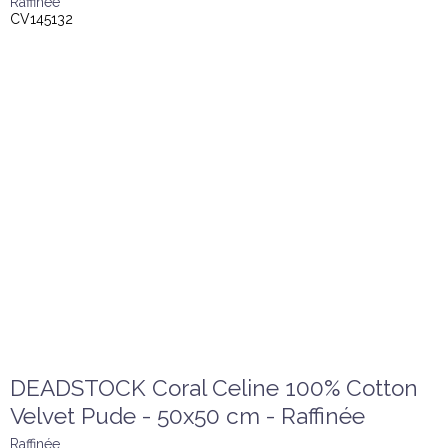
Raffinée
CV145132
DEADSTOCK Coral Celine 100% Cotton
Velvet Pude - 50x50 cm - Raffinée
Raffinée