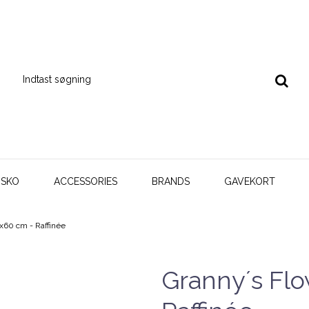
SKO
ACCESSORIES
BRANDS
GAVEKORT
x60 cm - Raffinée
Granny´s Flo