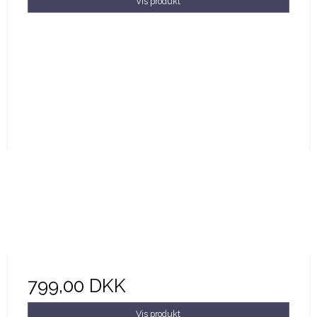
Vis produkt
799,00 DKK
Vis produkt