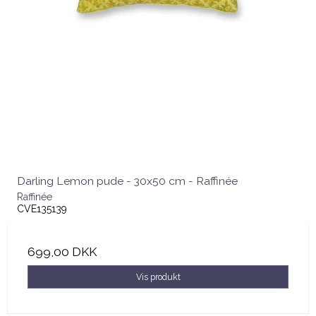
Darling Lemon pude - 30x50 cm - Raffinée
Raffinée
CVE135139
699,00 DKK
Vis produkt