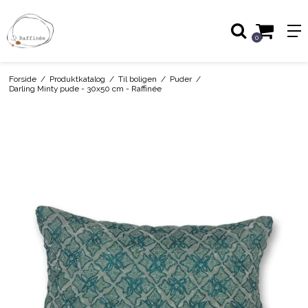
0
Forside
/
Produktkatalog
/
Til boligen
/
Puder
/
Darling Minty pude - 30x50 cm - Raffinée