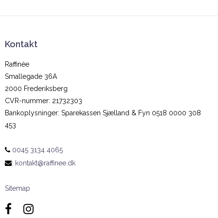
Kontakt
Raffinée
Smallegade 36A
2000 Frederiksberg
CVR-nummer
:
21732303
Bankoplysninger
:
Sparekassen Sjælland & Fyn 0518 0000 308
453
0045 3134 4065
:
kontakt@raffinee.dk
Sitemap