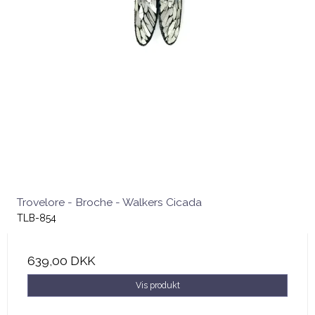
Trovelore - Broche - Walkers Cicada
TLB-854
639,00 DKK
Vis produkt