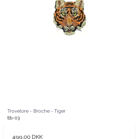
Trovelore - Broche - Tiger
tlb-03
499,00 DKK