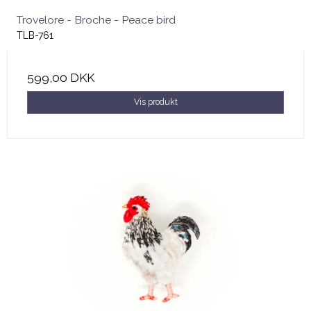
Trovelore - Broche - Peace bird
TLB-761
599,00 DKK
Vis produkt