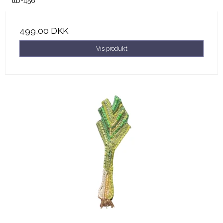
tlb-456
499,00 DKK
Vis produkt