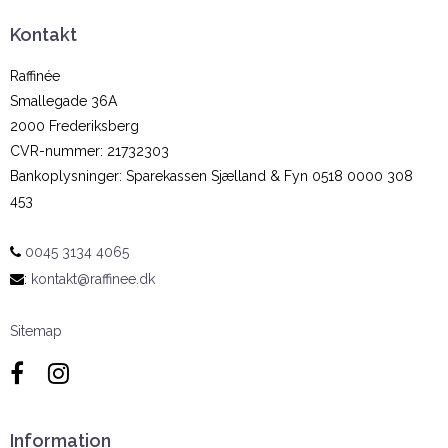
Kontakt
Raffinée
Smallegade 36A
2000 Frederiksberg
CVR-nummer
:
21732303
Bankoplysninger
:
Sparekassen Sjælland & Fyn 0518 0000 308
453
0045 3134 4065
:
kontakt@raffinee.dk
Sitemap
Information