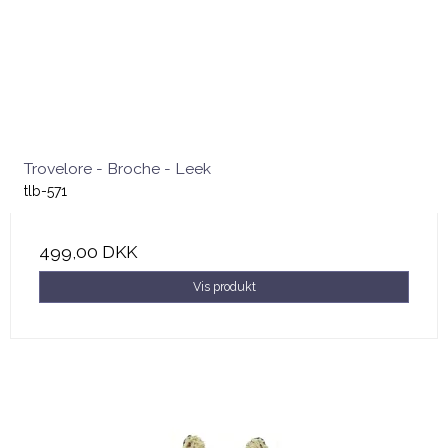
Trovelore - Broche - Leek
tlb-571
499,00 DKK
Vis produkt