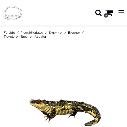
0
Forside
/
Produktkatalog
/
Smykker
/
Brocher
/
Trovelore - Broche - Aligator