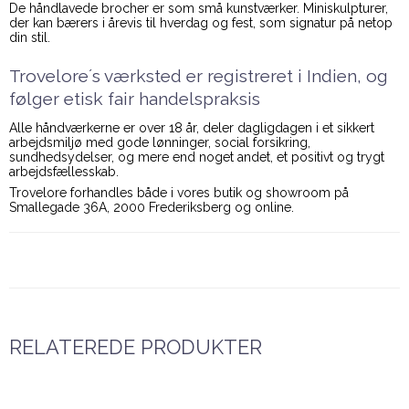
De håndlavede brocher er som små kunstværker. Miniskulpturer,
der kan bærers i årevis til hverdag og fest, som signatur på netop
din stil.
Trovelore´s værksted er registreret i Indien, og
følger etisk fair handelspraksis
Alle håndværkerne er over 18 år, deler dagligdagen i et sikkert
arbejdsmiljø med gode lønninger, social forsikring,
sundhedsydelser, og mere end noget andet, et positivt og trygt
arbejdsfællesskab.
Trovelore forhandles både i vores butik og showroom på
Smallegade 36A, 2000 Frederiksberg og online.
RELATEREDE PRODUKTER