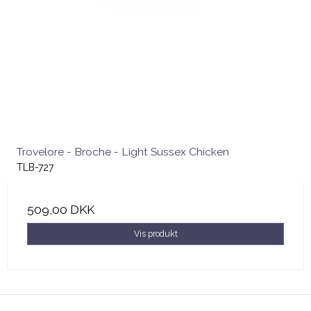
Trovelore - Broche - Light Sussex Chicken
TLB-727
509,00 DKK
Vis produkt