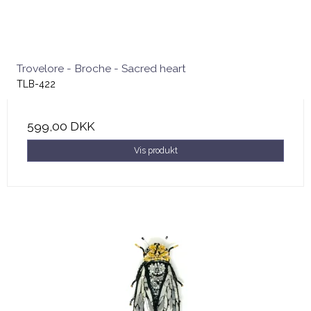
Trovelore - Broche - Sacred heart
TLB-422
599,00 DKK
Vis produkt