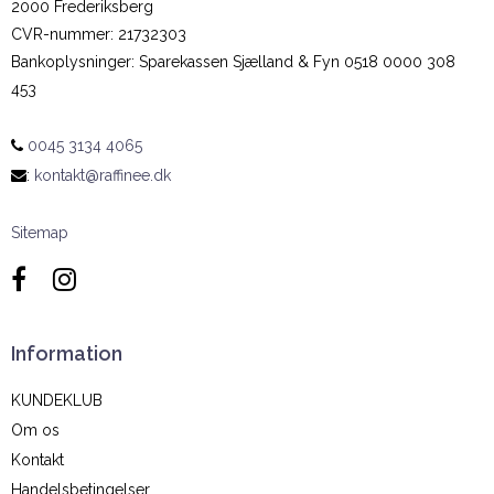
2000 Frederiksberg
CVR-nummer
:
21732303
Bankoplysninger
:
Sparekassen Sjælland & Fyn 0518 0000 308
453
0045 3134 4065
:
kontakt@raffinee.dk
Sitemap
Information
KUNDEKLUB
Om os
Kontakt
Handelsbetingelser