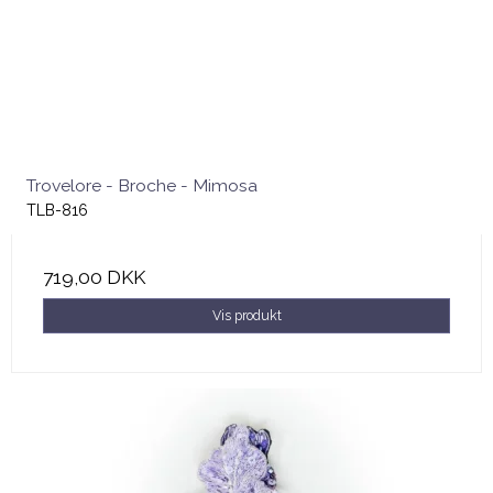
Trovelore - Broche - Mimosa
TLB-816
719,00 DKK
Vis produkt