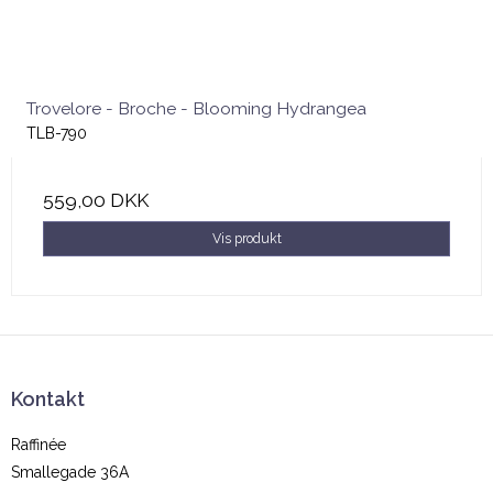
Trovelore - Broche - Blooming Hydrangea
TLB-790
559,00 DKK
Vis produkt
Kontakt
Raffinée
Smallegade 36A