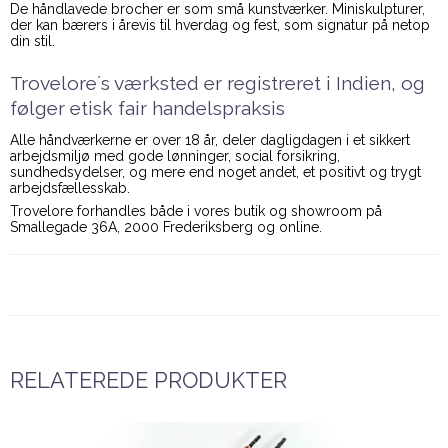
De håndlavede brocher er som små kunstværker. Miniskulpturer,
der kan bærers i årevis til hverdag og fest, som signatur på netop
din stil.
Trovelore´s værksted er registreret i Indien, og
følger etisk fair handelspraksis
Alle håndværkerne er over 18 år, deler dagligdagen i et sikkert
arbejdsmiljø med gode lønninger, social forsikring,
sundhedsydelser, og mere end noget andet, et positivt og trygt
arbejdsfællesskab.
Trovelore forhandles både i vores butik og showroom på
Smallegade 36A, 2000 Frederiksberg og online.
RELATEREDE PRODUKTER