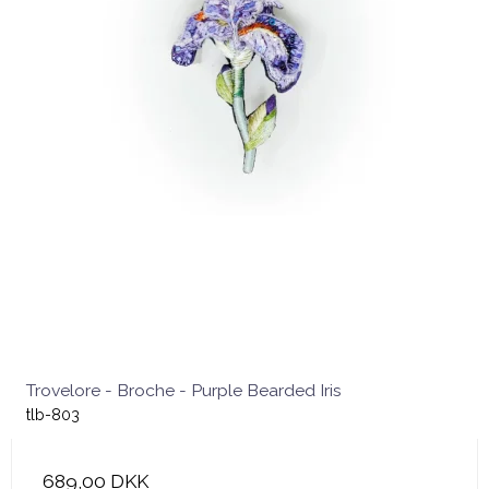
Trovelore - Broche - Purple Bearded Iris
tlb-803
689,00 DKK