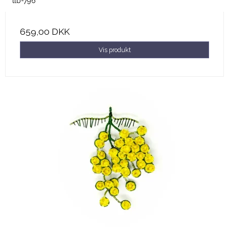
tlb-796
659,00 DKK
Vis produkt