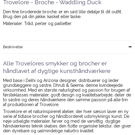
Trovelore - Broche - Waddling Duck
Den fine broderede broche, er en sød lille detalje til dit outfit.
Brug den på din jakke, kasket eller taske.
Materialer: Tråd, perler og pa
illetter
Beskrivelse
Alle Trovelores smykker og brocher er
håndlavet af dygtige kunsthåndværkere
Med base i Delhi og Arizona designer, distribuerer og leder
grundlæggere og søstre, Dhruti & Seema, denne kvindeejede
virksomhed. Med en største naturlighed og passion for brugen af
førsteklasses materialer, godt design og kvalitetsarbejde, deler de
to søstre og deres håndværkere den samme passion på alle trin
af produktionen af Trovelore.
Trovelore er et naturinspireret atelier, der hver sæson laver en ny
serie af tidløse brocher og håndborderet udsmyknings kunst. De
nøje udvalgte materialer, farver og med de vanvittig dygtige
håndværkeres teknik skabes den flotte organiske tekstur, der giver
den dyrebare og ualmindelige naturtro kvalitet.