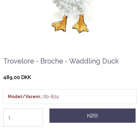
Trovelore - Broche - Waddling Duck
489,00 DKK
Model/Varenr.:
tlb-824
KØB