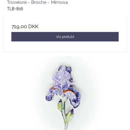
Trovelore - Broche - Mimosa
TLB-816
719,00 DKK
Vis produkt