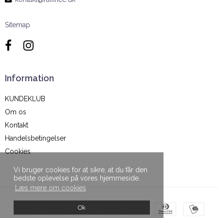
Sitemap
Information
KUNDEKLUB
Om os
Kontakt
Handelsbetingelser
Cookies
Vi bruger cookies for at sikre, at du får den
bedste oplevelse på vores hjemmeside.
Læs mere om cookies
Ok