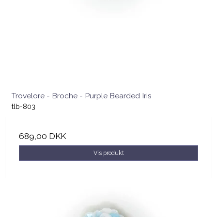
Trovelore - Broche - Purple Bearded Iris
tlb-803
689,00 DKK
Vis produkt