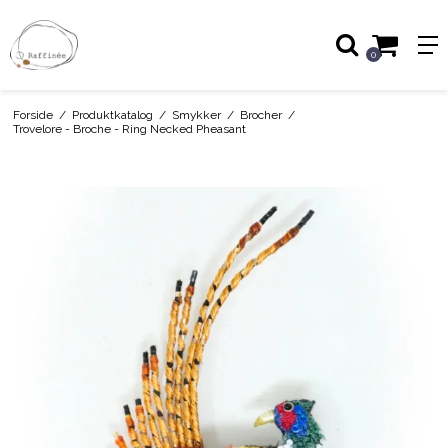
0
Forside
/
Produktkatalog
/
Smykker
/
Brocher
/
Trovelore - Broche - Ring Necked Pheasant