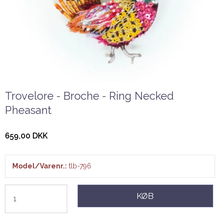
Trovelore - Broche - Ring Necked
Pheasant
659,00 DKK
Model/Varenr.:
tlb-796
KØB