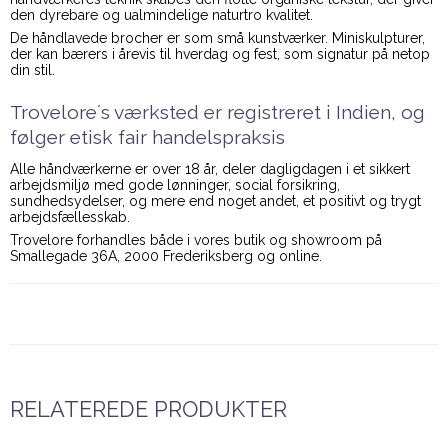
den dyrebare og ualmindelige naturtro kvalitet.
De håndlavede brocher er som små kunstværker. Miniskulpturer,
der kan bærers i årevis til hverdag og fest, som signatur på netop
din stil.
Trovelore´s værksted er registreret i Indien, og
følger etisk fair handelspraksis
Alle håndværkerne er over 18 år, deler dagligdagen i et sikkert
arbejdsmiljø med gode lønninger, social forsikring,
sundhedsydelser, og mere end noget andet, et positivt og trygt
arbejdsfællesskab.
Trovelore forhandles både i vores butik og showroom på
Smallegade 36A, 2000 Frederiksberg og online.
RELATEREDE PRODUKTER