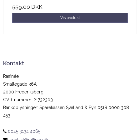
559,00 DKK
Vis produkt
Kontakt
Raffinée
Smallegade 36A
2000 Frederiksberg
CVR-nummer
:
21732303
Bankoplysninger
:
Sparekassen Sjælland & Fyn 0518 0000 308
453
0045 3134 4065
:
kontakt@raffinee.dk