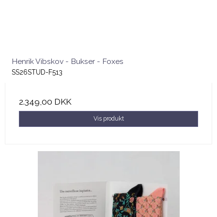
Henrik Vibskov - Bukser - Foxes
SS26STUD-F513
2.349,00 DKK
Vis produkt