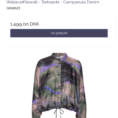
Wallace#Sewell - Tørklæde - Campanula Denim
cawa121
1.499,00 DKK
Vis produkt