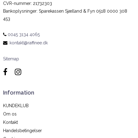
CVR-nummer
:
21732303
Bankoplysninger
:
Sparekassen Sjælland & Fyn 0518 0000 308
453
0045 3134 4065
:
kontakt@raffinee.dk
Sitemap
Information
KUNDEKLUB
Om os
Kontakt
Handelsbetingelser