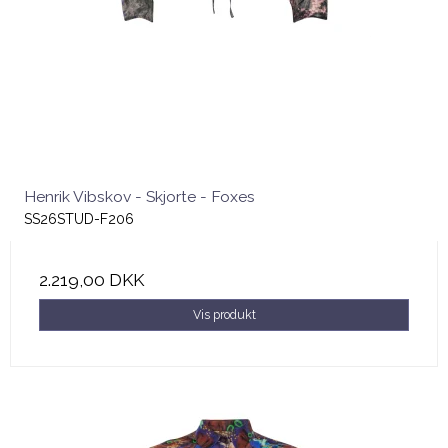
Henrik Vibskov - Skjorte - Foxes
SS26STUD-F206
2.219,00 DKK
Vis produkt