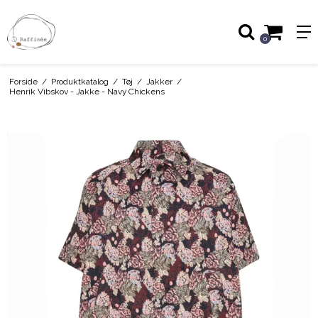
0
Forside
/
Produktkatalog
/
Tøj
/
Jakker
/
Henrik Vibskov - Jakke - Navy Chickens