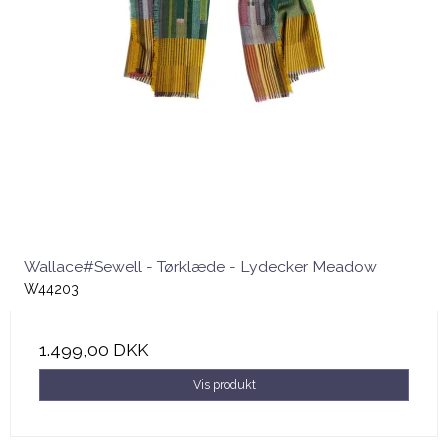
Wallace#Sewell - Tørklæde - Lydecker Meadow
W44203
1.499,00 DKK
Vis produkt