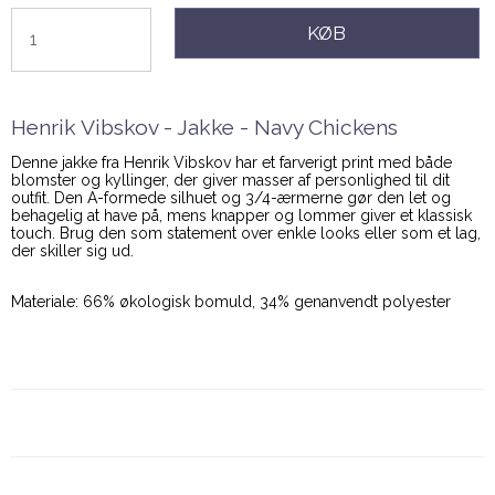
KØB
Henrik Vibskov - Jakke - Navy Chickens
Denne jakke fra Henrik Vibskov har et farverigt print med både
blomster og kyllinger, der giver masser af personlighed til dit
outfit. Den A-formede silhuet og 3/4-ærmerne gør den let og
behagelig at have på, mens knapper og lommer giver et klassisk
touch. Brug den som statement over enkle looks eller som et lag,
der skiller sig ud.
Materiale: 66% økologisk bomuld, 34% genanvendt polyester