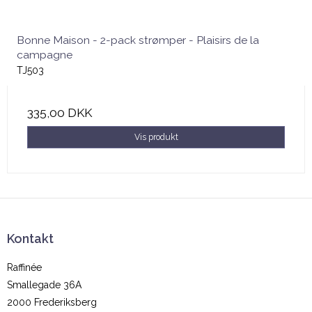
Bonne Maison - 2-pack strømper - Plaisirs de la
campagne
TJ503
335,00 DKK
Vis produkt
Kontakt
Raffinée
Smallegade 36A
2000 Frederiksberg