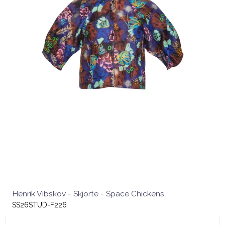
Henrik Vibskov - Skjorte - Space Chickens
SS26STUD-F226