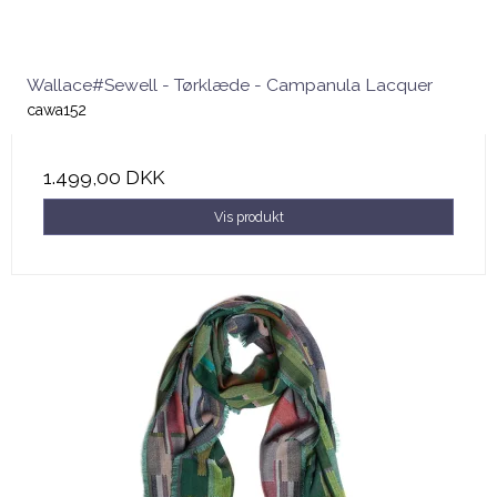
Wallace#Sewell - Tørklæde - Campanula Lacquer
cawa152
1.499,00 DKK
Vis produkt