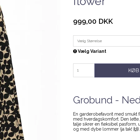
flower
999,00 DKK
Vælg Størrelse
Vælg Variant
KØB
Grobund - Ned
En garderobefavorit med smukt f
med hverdagskomfort. Den lette,
talje sikrer en fleksibel pasform,
og med dybe lommer (ja tak! 🙌). 