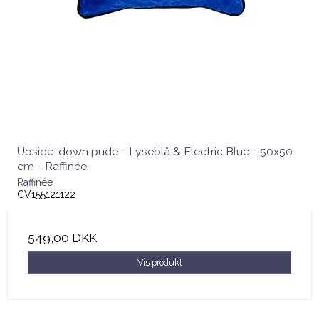
Upside-down pude - Lyseblå & Electric Blue - 50x50
cm - Raffinée
Raffinée
CV155121122
549,00 DKK
Vis produkt