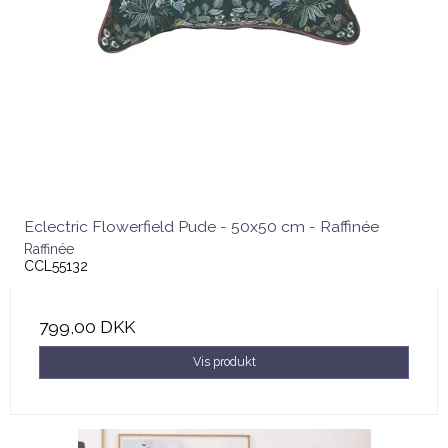
Eclectric Flowerfield Pude - 50x50 cm - Raffinée
Raffinée
CCL55132
799,00 DKK
Vis produkt