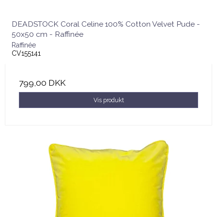
DEADSTOCK Coral Celine 100% Cotton Velvet Pude -
50x50 cm - Raffinée
Raffinée
CV155141
799,00 DKK
Vis produkt