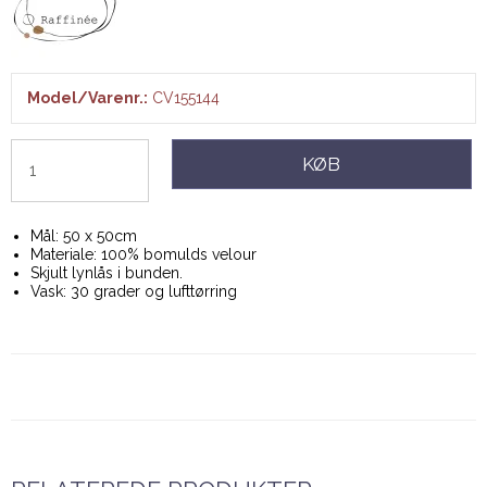
Model/Varenr.:
CV155144
KØB
Mål: 50 x 50cm
Materiale: 100% bomulds velour
Skjult lynlås i bunden.
Vask: 30 grader og lufttørring