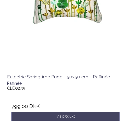
Eclectric Springtime Pude - 50x50 cm - Raffinée
Raffinée
CLE55135
799,00 DKK
Vis produkt