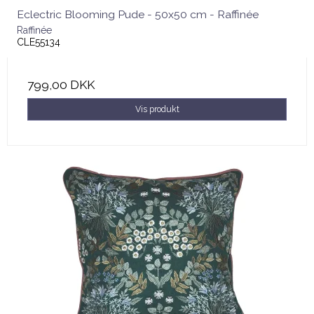
Eclectric Blooming Pude - 50x50 cm - Raffinée
Raffinée
CLE55134
799,00 DKK
Vis produkt