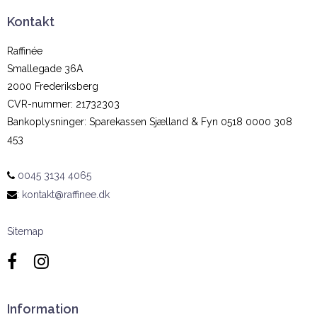
Kontakt
Raffinée
Smallegade 36A
2000 Frederiksberg
CVR-nummer
:
21732303
Bankoplysninger
:
Sparekassen Sjælland & Fyn 0518 0000 308
453
0045 3134 4065
:
kontakt@raffinee.dk
Sitemap
Information