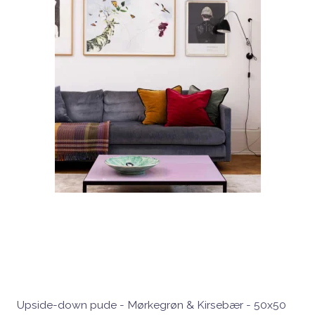
Upside-down pude - Mørkegrøn & Kirsebær - 50x50