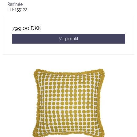
Raffinée
LLE155122
799,00 DKK
Vis produkt