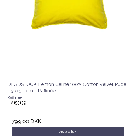
DEADSTOCK Lemon Celine 100% Cotton Velvet Pude
- 50x50 cm - Raffinée
Raffinée
CV155139
799,00 DKK
Vis produkt