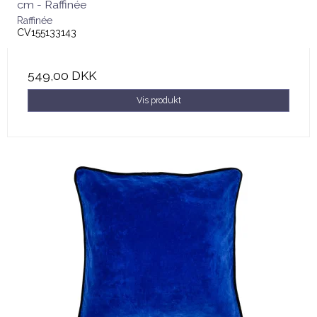
cm - Raffinée
Raffinée
CV155133143
549,00 DKK
Vis produkt