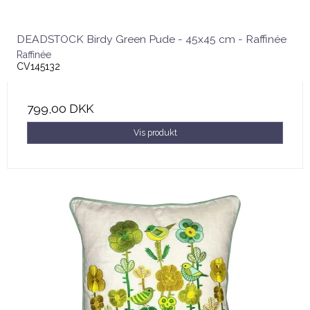
DEADSTOCK Birdy Green Pude - 45x45 cm - Raffinée
Raffinée
CV145132
799,00 DKK
Vis produkt