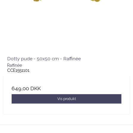
Dotty pude - 50x50 cm - Raffinée
Raffinée
CCE1551101
649,00 DKK
Vis produkt