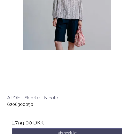
APOF - Skjorte - Nicole
6206300090
1.799,00 DKK
Vis produkt