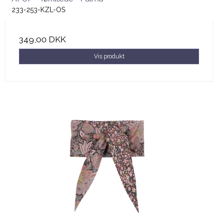
233-253-KZL-OS
349,00 DKK
Vis produkt