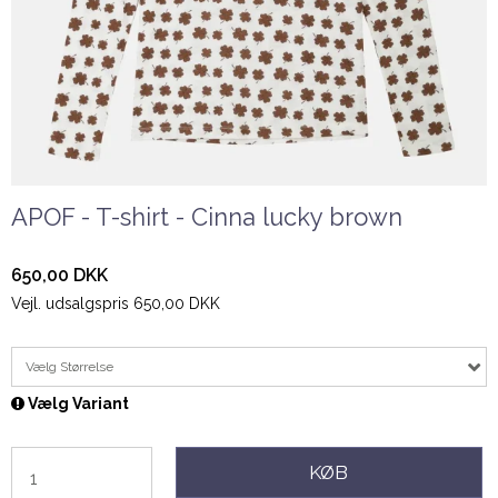
APOF - T-shirt - Cinna lucky brown
650,00 DKK
Vejl. udsalgspris 650,00 DKK
Vælg Størrelse
Vælg Variant
KØB