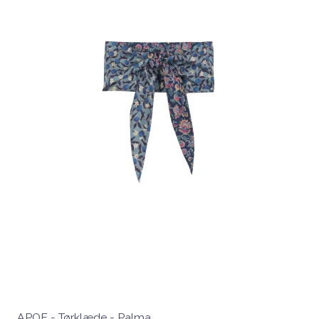
APOF - Tørklæde - Palma