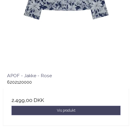
APOF - Jakke - Rose
6202120000
2.499,00 DKK
Vis produkt