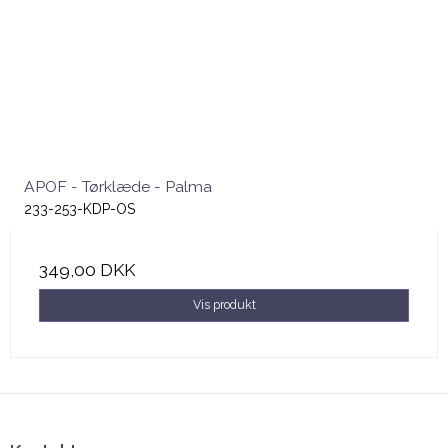
APOF - Tørklæde - Palma
233-253-KDP-OS
349,00 DKK
Vis produkt