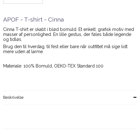
APOF - T-shirt - Cinna
Cinna T-shirt er skabt i blød bomuld. Et enkelt, grafisk motiv med
masser af personlighed. En lille gestus, der føles både legende
og tidløs.
Brug den til hverdag, til fest eller bare når outfittet må sige lidt
mere uden at larme.
Materiale: 100% Bomuld, OEKO-TEX Standard 100
Beskrivelse