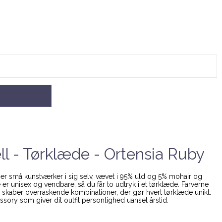
l - Tørklæde - Ortensia Ruby
er små kunstværker i sig selv, vævet i 95% uld og 5% mohair og
De er unisex og vendbare, så du får to udtryk i et tørklæde. Farverne
skaber overraskende kombinationer, der gør hvert tørklæde unikt.
ssory som giver dit outfit personlighed uanset årstid.