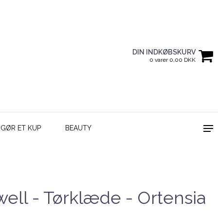
DIN INDKØBSKURV
0 varer 0,00 DKK
GØR ET KUP
BEAUTY
ll - Tørklæde - Ortensia