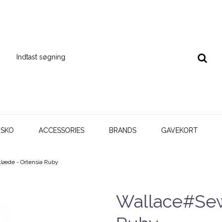
SKO
ACCESSORIES
BRANDS
GAVEKORT
klæde - Ortensia Ruby
Wallace#Sewe