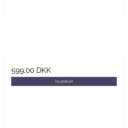
599,00 DKK
Vis produkt