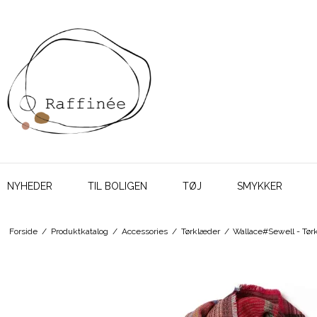
NYHEDER
TIL BOLIGEN
TØJ
SMYKKER
Forside
/
Produktkatalog
/
Accessories
/
Tørklæder
/
Wallace#Sewell - Tør