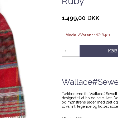
Ruby
1.499,00 DKK
Model/Varenr.:
W48401
KØB
Wallace#Sewel
Tørklæderne fra Wallace#Sewell 
designet til at holde hele livet. 
og mønstrene leger med øjet og 
Et varmt, legende og tidløst acce