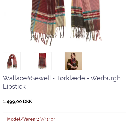
Wallace#Sewell - Tørklæde - Werburgh
Lipstick
1.499,00 DKK
Model/Varenr.:
W41404