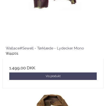
Wallace#Sewell - Tørklæde - Lydecker Mono
W44201
1.499,00 DKK
Vis produkt