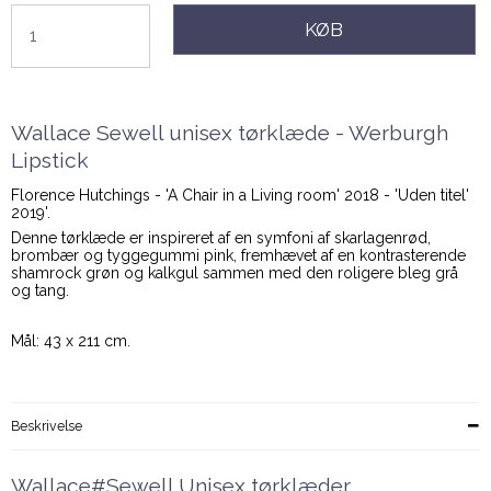
KØB
Wallace Sewell unisex tørklæde - Werburgh
Lipstick
Florence Hutchings - 'A Chair in a Living room' 2018 - 'Uden titel'
2019'.
Denne tørklæde er inspireret af en symfoni af skarlagenrød,
brombær og tyggegummi pink, fremhævet af en kontrasterende
shamrock grøn og kalkgul sammen med den roligere bleg grå
og tang.
Mål: 43 x 211 cm.
Beskrivelse
Wallace#Sewell Unisex tørklæder