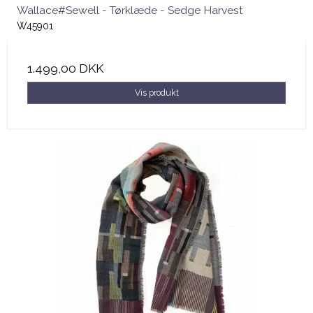
Wallace#Sewell - Tørklæde - Sedge Harvest
W45901
1.499,00 DKK
Vis produkt