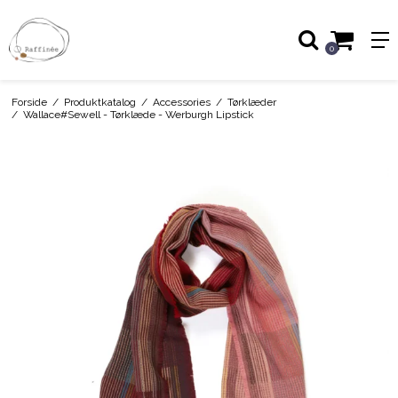
0
Forside
/
Produktkatalog
/
Accessories
/
Tørklæder
/
Wallace#Sewell - Tørklæde - Werburgh Lipstick