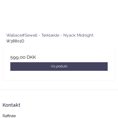
Wallace#Sewell - Tørklæde - Nyack Midnight
W38802D
599,00 DKK
Vis produkt
Kontakt
Raffinée