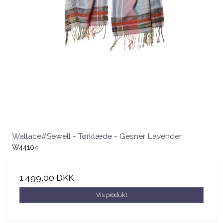
Wallace#Sewell - Tørklæde - Gesner Lavender
W44104
1.499,00 DKK
Vis produkt