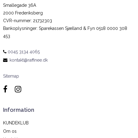
Smallegade 36A
2000 Frederiksberg
CVR-nummer
:
21732303
Bankoplysninger
:
Sparekassen Sjælland & Fyn 0518 0000 308
453
0045 3134 4065
:
kontakt@raffinee.dk
Sitemap
Information
KUNDEKLUB
Om os