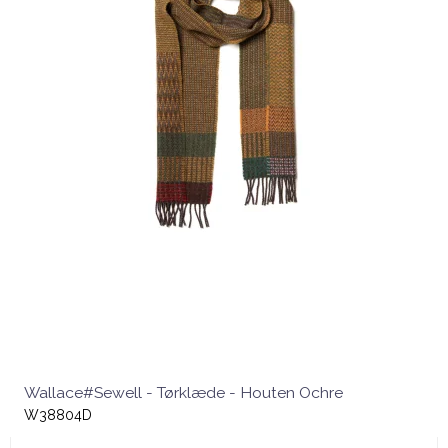
Wallace#Sewell - Tørklæde - Houten Ochre
W38804D