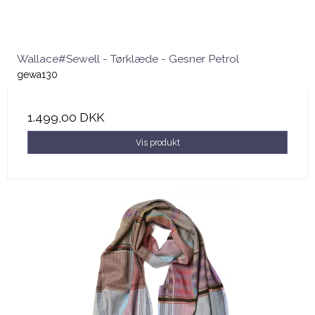
Wallace#Sewell - Tørklæde - Gesner Petrol
gewa130
1.499,00 DKK
Vis produkt